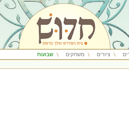
ים
ציורים
משחקים
שבועות