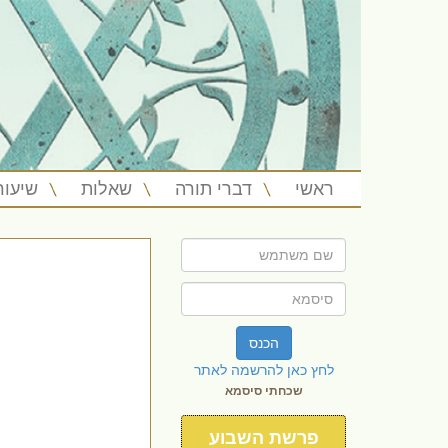
ראשי
דברי תורה
שאלות
שיעור
הכנס
לחץ כאן להרשמה לאתר
שכחתי סיסמא
פרשת השבוע