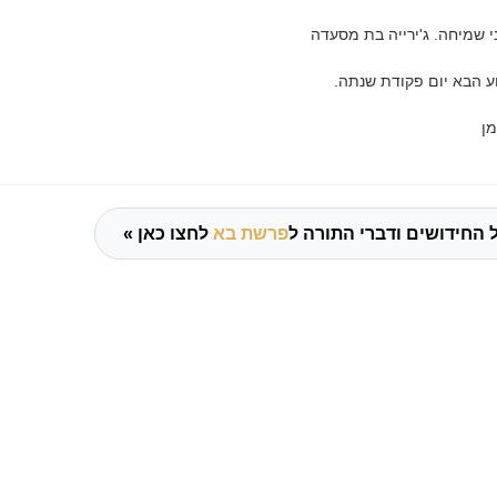
י שמיחה. ג'ירייה בת מסעדה
 הבא יום פקודת שנתה.
מן
 החידושים ודברי התורה ל
פרשת בא
לחצו כאן »