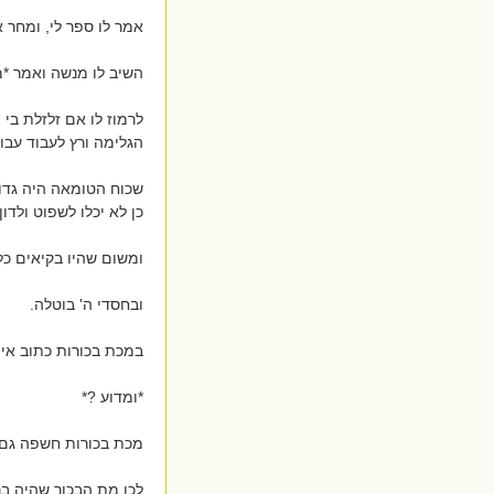
אמר לו ספר לי, ומחר 
השיב לו מנשה ואמר *
לרמוז לו אם זלזלת בי
הגלימה ורץ לעבוד עבו
שכוח הטומאה היה גדול
כן לא יכלו לשפוט ולדו
ומשום שהיו בקיאים כלו
ובחסדי ה' בוטלה.
במכת בכורות כתוב אין 
*ומדוע ?*
מכת בכורות חשפה גם 
לכן מת הבכור שהיה בנ