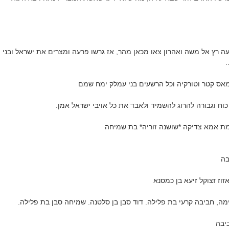
ה רץ אל משה ואהרון צאו מכאן מהר, אז גרשו פרעה ומצרים את ישראל ובני
.
מאס קטר וטורקיה וכל הרשעים בני עמלק ימח שמם
* כוח וגבורה להרוג להשמיד ולאבד את כל אויבי ישראל אמן.
מת אמא צדיקה *שושנה זוריה* בת שמיחה
בה
זוז זצוקל זיעא בן כמסנא
'ימה, חביבה קרעי בת פלילה. דוד סבן בן סלטנה. שמיחה סבן בת פלילה.
ביבה