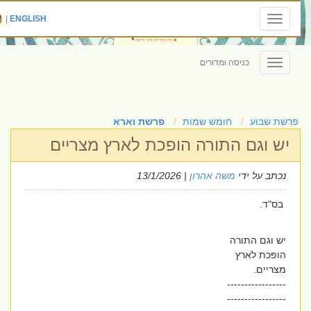
|
ENGLISH
Toggle
navigation
כניסה ומדורים
Toggle
navigation
פרשת שבוע
חומש שמות
פרשת וארא
יש וגם התורה הופכת לארץ מצריים
נכתב על ידי
משה אהרון
| 13/1/2026
בס"ד.
יש וגם התורה
הופכת לארץ
מצריים.
-----------------
-----------------