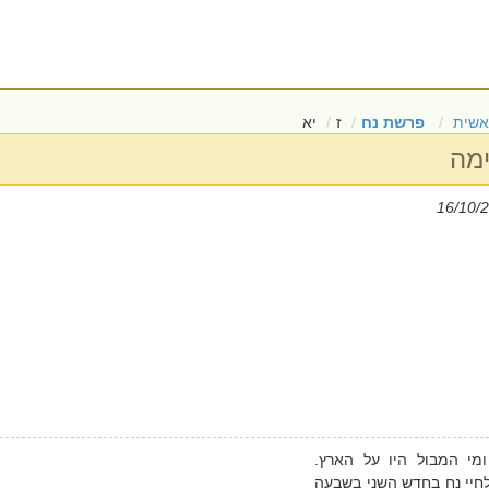
אשית
פרשת נח
ז
יא
ימה
ומי המבול היו על הארץ.
חיי נח בחדש השני בשבעה