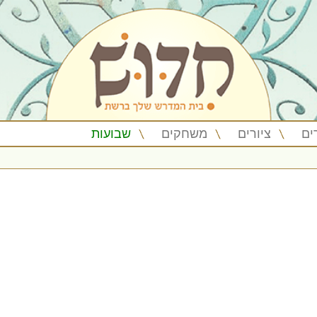
ים
ציורים
משחקים
שבועות