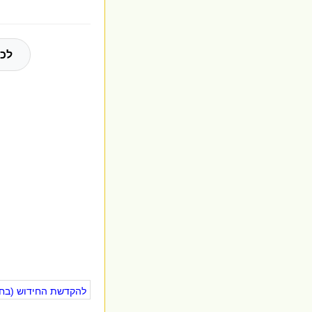
לכל
להקדשת החידוש (בחינ