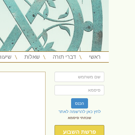
ראשי
דברי תורה
שאלות
שיעור
הכנס
לחץ כאן להרשמה לאתר
שכחתי סיסמא
פרשת השבוע