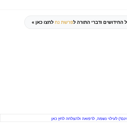
 החידושים ודברי התורה ל
פרשת נח
לחצו כאן »
ם!) לעילוי נשמה, לרפואה ולהצלחה לחץ כאן