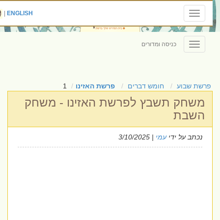
|
ENGLISH
Toggle
navigation
כניסה ומדורים
Toggle
navigation
פרשת שבוע
חומש דברים
פרשת האזינו
1
משחק תשבץ לפרשת האזינו - משחק
השבת
נכתב על ידי
עמי
| 3/10/2025