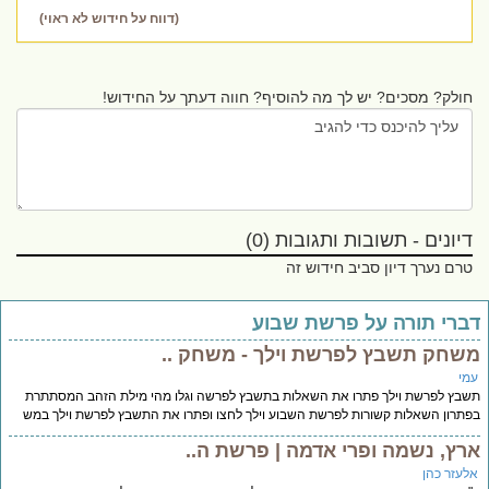
(דווח על חידוש לא ראוי)
חולק? מסכים? יש לך מה להוסיף? חווה דעתך על החידוש!
דיונים - תשובות ותגובות (0)
טרם נערך דיון סביב חידוש זה
ברי תורה על פרשת שבוע
שחק תשבץ לפרשת וילך - משחק ..
מי
בץ לפרשת וילך פתרו את השאלות בתשבץ לפרשה וגלו מהי מילת הזהב המסתתרת
תרון השאלות קשורות לפרשת השבוע וילך לחצו ופתרו את התשבץ לפרשת וילך במש
רץ, נשמה ופרי אדמה | פרשת ה..
לעזר כהן