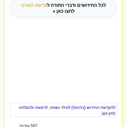
לכל החידושים ודברי התורה ל
פרשת האזינו
לחצו כאן »
להקדשת החידוש (בחינם!) לעילוי נשמה, לרפואה ולהצלחה
לחץ כאן
587 צפיות