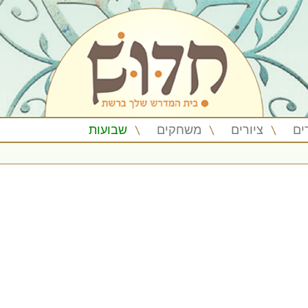
ים
ציורים
משחקים
שבועות