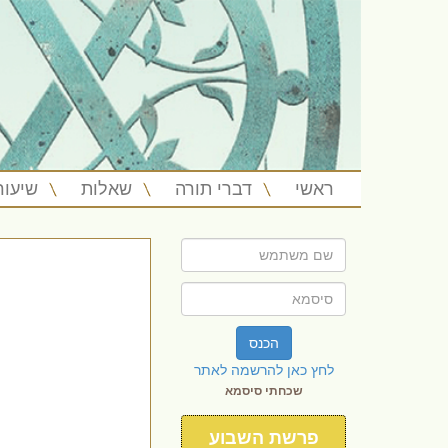
ראשי
דברי תורה
שאלות
שיעור
הכנס
לחץ כאן להרשמה לאתר
שכחתי סיסמא
פרשת השבוע