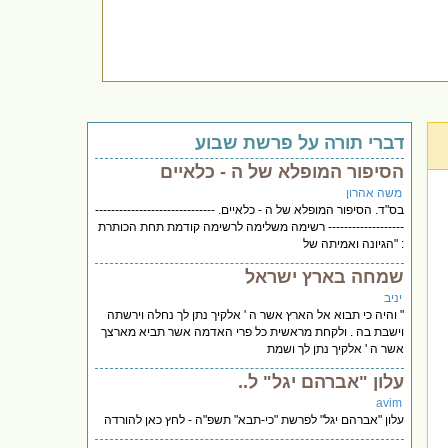
דברי תורה על פרשת שבוע
הסיפור המופלא של ה - כלאיים
משה אהרון
בס"ד. הסיפור המופלא של ה - כלאיים. ------------------------------
------------------- רשימה משלימה לרשימה קודמת תחת הכותרת
: "הגיונה ואמיתה של
שמחה בארץ ישראל
יניב
" והיה כי תבוא אל הארץ אשר ה ' אלקיך נתן לך נחלה וירשתה
וישבת בה . ולקחת מראשית כל פרי האדמה אשר תביא מארצך
אשר ה ' אלקיך נתן לך ושמת
עלון "אברהם יגל" ל..
avim
עלון "אברהם יגל" לפרשת "כי-תבא" תשפ"ה - לחץ כאן להורדה