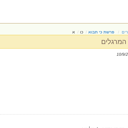
ים
פרשת כי תבוא
כו
א
 המרגלים