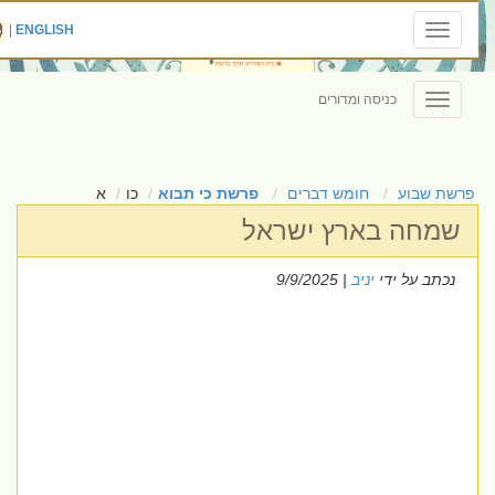
|
ENGLISH
Toggle
navigation
כניסה ומדורים
Toggle
navigation
פרשת שבוע
חומש דברים
פרשת כי תבוא
כו
א
שמחה בארץ ישראל
נכתב על ידי
יניב
| 9/9/2025