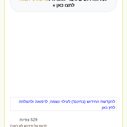
לחצו כאן »
להקדשת החידוש (בחינם!) לעילוי נשמה, לרפואה ולהצלחה
לחץ כאן
529 צפיות
(דווח על חידוש לא ראוי)