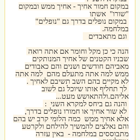
במקום חמור אחיך - אחיך ממש ובמקום
"שורו" אשתו
במקום נופלים בדרך גם "נופלים"
במלחמה.
וגם מתאבדים
הנה כי כן מקל וחומר אם אתה רואה
שבניו הקטנים של אחיך המנותקים
מאביהם חודשים ושנים והם כאבודים
ממש למה אתה מתעלם מהם למה אתה
לא מקיים בהם השב תשיבם לאחיך .
לך תחליף אותו שיוכל גם לשוב
אליהם.ולהתאושש מעט...
והנה גם ביחס למקרא השני :
לא שור אחיך או חמורו נופלים בדרך,
אלא אחיך ממש כמה הלומי קרב יש בהם
והם נאלצים להמשיך להילחם ולקרטע
מתבוססים במלחמה - באין עזרה