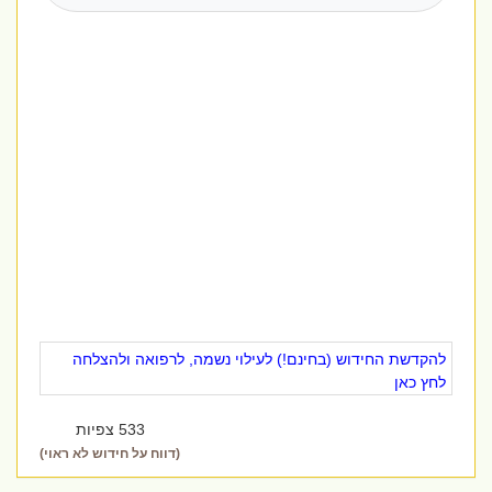
להקדשת החידוש (בחינם!) לעילוי נשמה, לרפואה ולהצלחה
לחץ כאן
533 צפיות
(דווח על חידוש לא ראוי)