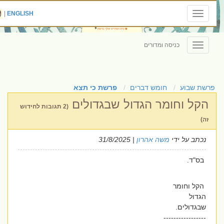
|
ENGLISH
Toggle
navigation
כניסה ומדורים
Toggle
navigation
פרשת שבוע
חומש דברים
פרשת כי תצא
הקל וחומר הגדול שבגדולים
(2 תגובות לחידוש
זה)
נכתב על ידי
משה אהרון
| 31/8/2025
בס"ד.
הקל וחומר
הגדול
שבגדולים.
-----------------