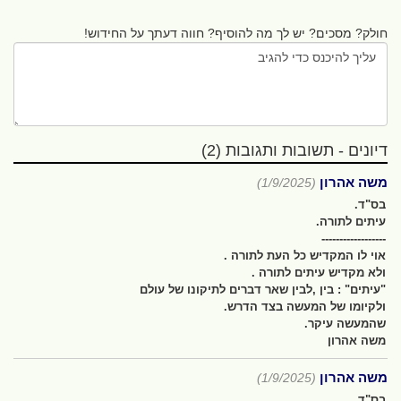
חולק? מסכים? יש לך מה להוסיף? חווה דעתך על החידוש!
דיונים - תשובות ותגובות (2)
משה אהרון
(1/9/2025)
בס"ד.
עיתים לתורה.
------------------
אוי לו המקדיש כל העת לתורה .
ולא מקדיש עיתים לתורה .
"עיתים" : בין ,לבין שאר דברים לתיקונו של עולם
ולקיומו של המעשה בצד הדרש.
שהמעשה עיקר.
משה אהרון
משה אהרון
(1/9/2025)
בס"ד.