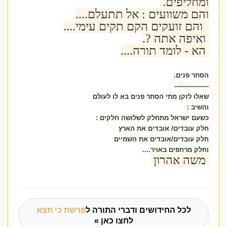
ומחליפים.
והם משוועים : אל תתעלם....
והם זועקים הקם תקים עימי....
ואיפה אתה ?.
הא - לומד תורה....
הסתר פנים.
-----------------
שאלו לזקן מתי הסתר פנים בא לו לעולם
והשיב :
כשעם ישראל מתחלק לשלושה חלקים :
חלק עובדים/ אובדים את הארץ
חלק עובדים/אובדים את השמיים
וחלק מרחפים באויר....
משה אהרון
לכל החידושים ודברי התורה ל
פרשת כי תצא
לחצו כאן »