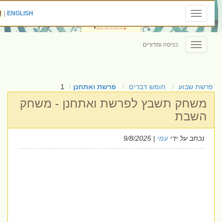
|
ENGLISH
Toggle
navigation
כניסה ומדורים
Toggle
navigation
פרשת שבוע
חומש דברים
פרשת ואתחנן
1
משחק תשבץ לפרשת ואתחנן - משחק
השבת
נכתב על ידי
עמי
| 9/8/2025