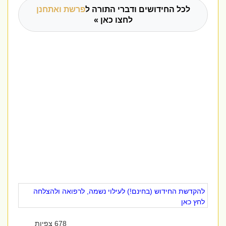
לכל החידושים ודברי התורה ל
פרשת ואתחנן
לחצו כאן »
להקדשת החידוש (בחינם!) לעילוי נשמה, לרפואה ולהצלחה
לחץ כאן
678 צפיות