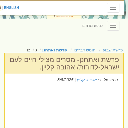
|
ENGLISH
Toggle
navigation
כניסה ומדורים
Toggle
navigation
פרשת שבוע
חומש דברים
פרשת ואתחנן
ג
כו
פרשת ואתחנן- מסרים מצילי חיים לעם
ישראל-לדורות/ אהובה קליין.
נכתב על ידי
אהובה קליין
| 8/8/2025