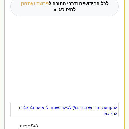
לכל החידושים ודברי התורה ל
פרשת ואתחנן
לחצו כאן »
להקדשת החידוש (בחינם!) לעילוי נשמה, לרפואה ולהצלחה
לחץ כאן
543 צפיות