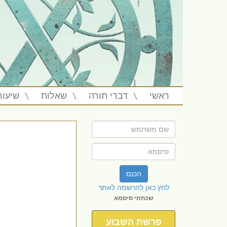
ראשי
דברי תורה
שאלות
שיעור
הכנס
לחץ כאן להרשמה לאתר
שכחתי סיסמא
פרשת השבוע