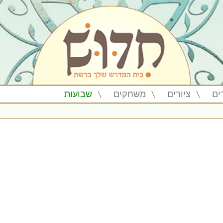
ים
ציורים
משחקים
שבועות