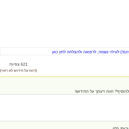
ם!) לעילוי נשמה, לרפואה ולהצלחה לחץ כאן
621 צפיות
(דווח על חידוש לא ראוי)
הוסיף? חווה דעתך על החידוש!
ת (0)