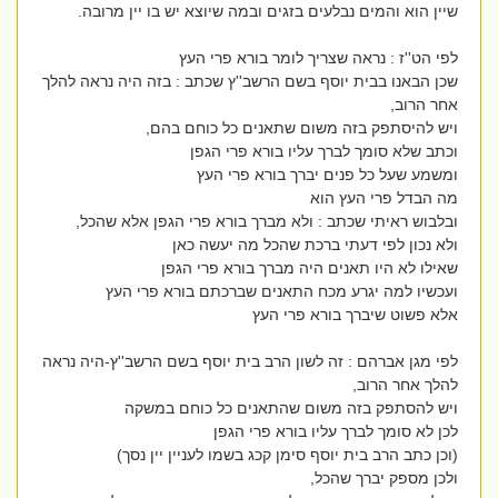
שיין הוא והמים נבלעים בזגים ובמה שיוצא יש בו יין מרובה.
לפי הט''ז : נראה שצריך לומר בורא פרי העץ
שכן הבאנו בבית יוסף בשם הרשב''ץ שכתב : בזה היה נראה להלך
אחר הרוב,
ויש להיסתפק בזה משום שתאנים כל כוחם בהם,
וכתב שלא סומך לברך עליו בורא פרי הגפן
ומשמע שעל כל פנים יברך בורא פרי העץ
מה הבדל פרי העץ הוא
ובלבוש ראיתי שכתב : ולא מברך בורא פרי הגפן אלא שהכל,
ולא נכון לפי דעתי ברכת שהכל מה יעשה כאן
שאילו לא היו תאנים היה מברך בורא פרי הגפן
ועכשיו למה יגרע מכח התאנים שברכתם בורא פרי העץ
אלא פשוט שיברך בורא פרי העץ
לפי מגן אברהם : זה לשון הרב בית יוסף בשם הרשב''ץ-היה נראה
להלך אחר הרוב,
ויש להסתפק בזה משום שהתאנים כל כוחם במשקה
לכן לא סומך לברך עליו בורא פרי הגפן
(וכן כתב הרב בית יוסף סימן קכג בשמו לעניין יין נסך)
ולכן מספק יברך שהכל,