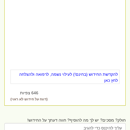
להקדשת החידוש (בחינם!) לעילוי נשמה, לרפואה ולהצלחה
לחץ כאן
646 צפיות
(דווח על חידוש לא ראוי)
חולק? מסכים? יש לך מה להוסיף? חווה דעתך על החידוש!