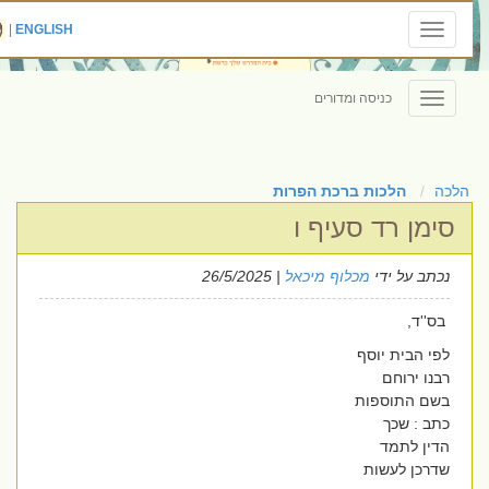
|
ENGLISH
Toggle
navigation
כניסה ומדורים
Toggle
navigation
הלכה
הלכות ברכת הפרות
סימן רד סעיף ו
נכתב על ידי
מכלוף מיכאל
| 26/5/2025
בס''ד,
לפי הבית יוסף
רבנו ירוחם
בשם התוספות
כתב : שכך
הדין לתמד
שדרכן לעשות