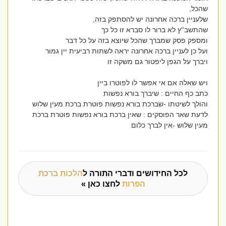
שהכל,
שלעניין ברכה אחרונה יש להסתפק בזה,
שהתשב''ץ לא ברור לו סברא זו כל כך
ומספק פסק שמברך שהכל שיוצא בזה על כל דבר
ועל כן לעניין ברכה אחרונה יראה לשתות רביעית יין גמור
ויברך על הגפן ליפטור גם משקה זו
ויש שאלה אם אי אפשר לו לפוטרו ביין
כתב כף החיים : שיברך בורא נפשות
והולך לשיטתו -שברכת בורא נפשות פוטרת ברכת מעין שלוש
לדעת שאר הפוסקים : שאין ברכת בורא נפשות פוטרת ברכת
מעין שלוש -אין לברך כלום
לכל החידושים ודברי התורה ל
הלכות ברכת
הפרות
לחצו כאן »