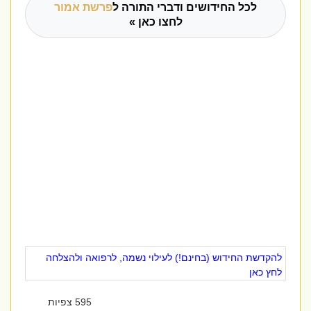
לכל החידושים ודברי התורה ל
פרשת אמור
לחצו כאן »
להקדשת החידוש (בחינם!) לעילוי נשמה, לרפואה ולהצלחה
לחץ כאן
595 צפיות