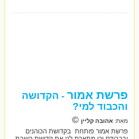
פרשת אמור
הקדושה
-
והכבוד למי?
©
מאת:
אהובה קליין
פרשת אמור פותחת
בקדושת הכוהנים
ובכבודם וכן מתארת לנו את קדושת השבת