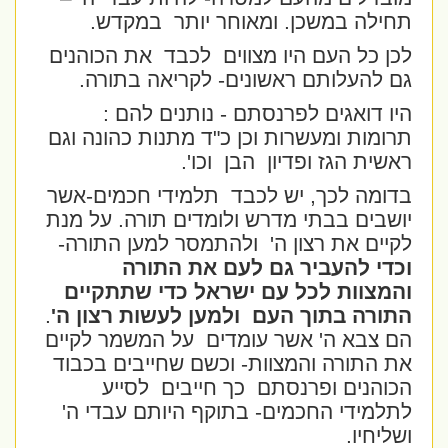
תחילה במשכן. ומאוחר יותר
במקדש.
לכן כל העם היו מצווים
לכבד
את הכוהנים
גם להעלותם ראשונים- לקריאה בתורה.
היו דואגים לפרנסתם - נותנים להם :
תרומות ומעשרות וכן כ"ד מתנות כהונה וגם
ראשית הגז ופדיון
הבן
וכו'.
בדומה לכך, יש לכבד
תלמידי חכמים-אשר
יושבים בבתי מדרש ולומדים תורה. על מנת
לקיים את רצון ה'
ולהתמסר למען התורה-
וכדי להעביר גם לעם את התורה
והמצוות לכל עם ישראל כדי שתתקיים
התורה בתוך העם
ולמען לעשות רצון ה'
.
הם צבא ה' אשר עומדים
על המשמר לקיים
את התורה והמצוות- וכשם שחייבים בכבוד
הכוהנים ופרנסתם
כך חייבים
לסייע
לתלמידי החכמים- בתוקף היותם עבדי ה'
ושליחיו.