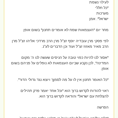
לעילוי נשמת
*כל חללי
מערכות
ישראל*. אמן
מחר יום *העצמאות שמח לא אומרים תחנון* בשום אופן
לפי פסקי מרן עובדיה יוסף זצ"ל מרן הרב מרדכי אליהו זצ"ל מרן
הרב מאיר מאזוז זצ"ל ועוד וכן הדברים לע"נ.
*אסור לנו להיות כפוי טובה על הניסים שעשה לנו ה' מקום
המדינה*, לכן נקבע שביום העצמאות לא נופלים על פניהם בשום
אופן.
*כל האומר תחנון אין לו על מה לסמןך ויוצא נגד גדולי הדור*.
ראוי להודות לקדוש ברוך הוא *וכל אחד יאמר פרק תהילים
להצלחת עם ישראל* והודאה לקדוש ברוך הוא.
הפרשה