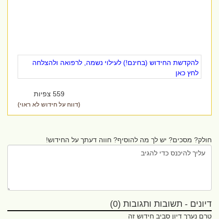
להקדשת החידוש (בחינם!) לעילוי נשמה, לרפואה ולהצלחה
לחץ כאן
559 צפיות
(דווח על חידוש לא ראוי)
חולק? מסכים? יש לך מה להוסיף? חווה דעתך על החידוש!
דיונים - תשובות ותגובות (0)
טרם נערך דיון סביב חידוש זה