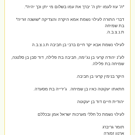
*ה' עוז לעמו יתן ה' יברך את עמו בשלום מי יתן וכך יהיה*.
דברי התורה לעילוי נשמת אמא היקרה והצדיקה *שושנה זוריה*
בת שמיחה
ת.נ.צ.ב.ה.
לעילוי נשמת אבא יקר חיים ברבי בן חביבה ת.נ.צ.ב.ה
לע"נ יהודה קרעי בן נג'ימה, חביבה בת פלילה, דוד סבן בן סלטנה,
שמיחה בת פלילה.
היקר בנימין קרעי בן חביבה.
חתאתו יעקוטה כאיו בן שמיחה. ג'ירייה בת מסעדה.
יהודית חיים דוד בן יעקוטה
לעילוי נשמת כל חללי מערכות ישראל אמן ובכללם
תומר גריברג
ארנון זמורה