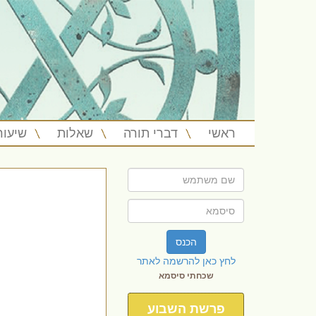
ראשי
דברי תורה
שאלות
שיעור
הכנס
לחץ כאן להרשמה לאתר
שכחתי סיסמא
פרשת השבוע