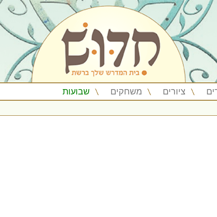
ים
ציורים
משחקים
שבועות