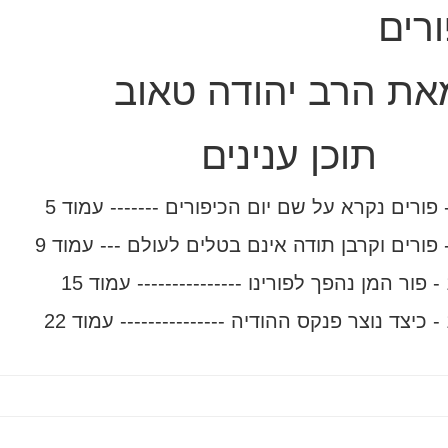
רים
את הרב יהודה טאוב
תוכן ענינים