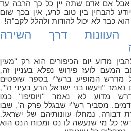
אבל אם אדם שתה יין כל כך הרבה עד
ודע להבחין בין טוב לרע, אין בכך שום
וא כבר לא יכול להודות ולהלל לקב"ה!
העוונות דרך השירה
בין מדוע יום הכיפורים הוא רק "מעין
תב
המעם לועז
פירוש נפלא בעניין זה,
 מדרש המופיע ברש"י בספר שופטים
 נאמר "ויעשו בני ישראל הרע בעיני ה'",
רש מדוע לא נאמר "ויוסיפו" כמו
דמים. מסביר רש"י שבגלל פרק ה', שבו
ת דבורה, נמחלו עוונותיהם של ישראל.
ש: כל מי שנעשה לו נס ומכוח הנס הוא