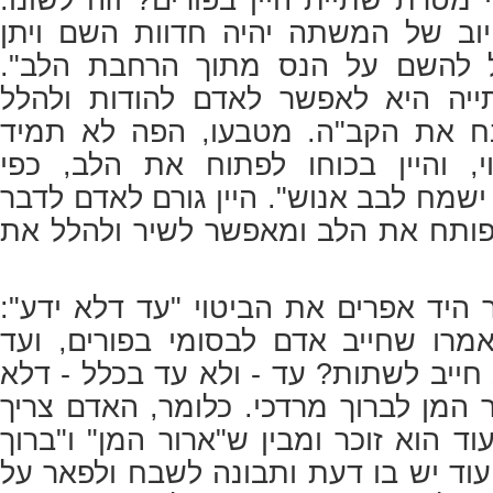
וב של המשתה יהיה חדוות השם ויתן
ל להשם על הנס מתוך הרחבת הלב".
יה היא לאפשר לאדם להודות ולהלל
בח את הקב"ה. מטבעו, הפה לא תמיד
, והיין בכוחו לפתוח את הלב, כפי
 ישמח לבב אנוש". היין גורם לאדם לדבר
פותח את הלב ומאפשר לשיר ולהלל את
 היד אפרים את הביטוי "עד דלא ידע":
אמרו שחייב אדם לבסומי בפורים, ועד
 חייב לשתות? עד - ולא עד בכלל - דלא
ר המן לברוך מרדכי. כלומר, האדם צריך
ד הוא זוכר ומבין ש"ארור המן" ו"ברוך
עוד יש בו דעת ותבונה לשבח ולפאר על