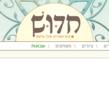
ים
ציורים
משחקים
שבועות