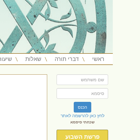
ראשי
דברי תורה
שאלות
שיעור
הכנס
לחץ כאן להרשמה לאתר
שכחתי סיסמא
פרשת השבוע