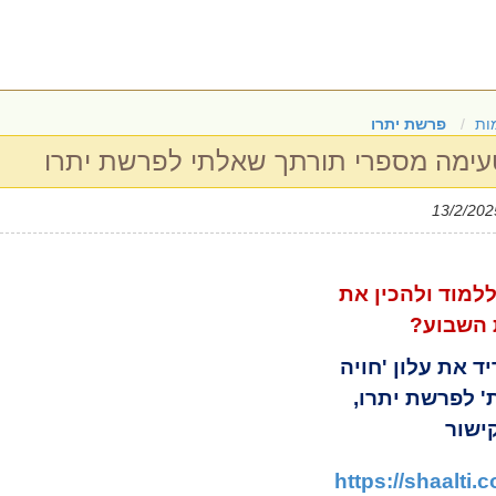
ות
פרשת יתרו
 טעימה מספרי תורתך שאלתי לפרשת יתרו
למוד ולהכין את
השבוע?
ד את עלון 'חויה
' לפרשת יתרו,
ישור
https://shaalti.