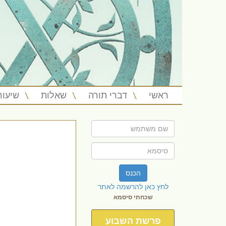
ראשי
דברי תורה
שאלות
שיעור
הכנס
לחץ כאן להרשמה לאתר
שכחתי סיסמא
פרשת השבוע