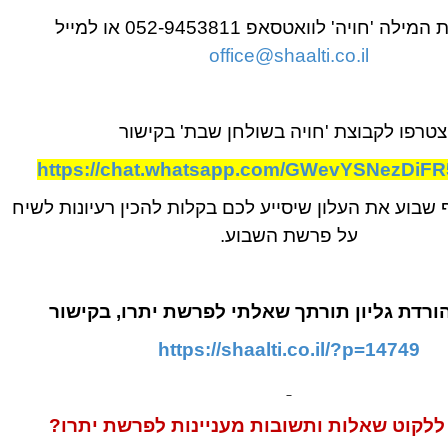
 המילה 'חויה'
לוואטסאפ 052-9453811 או למייל
office@shaalti.co.il
טרפו לקבוצת 'חויה בשולחן שבת' בקישור
https://chat.whatsapp.com/GWevYSNezDiFR
 שבוע את העלון שיסייע לכם בקלות להכין רעיונות לשיח
על פרשת השבוע.
ורדת גליון תורתך שאלתי לפרשת יתרו, בקישור
https://shaalti.co.il/?p=14749
 ללקוט שאלות ותשובות מעניינות לפרשת יתרו?