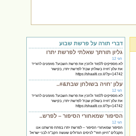
דברי תורה על פרשת שבוע
גליון תורתך שאלתי לפרשת יתרו
חגי 12
לא מספיקים ללמוד ולהכין את פרשת השבוע? מוזמנים להוריד
את עלון 'חויה בשולחן שבת' לפרשת יתרו, בקישור
https://shaalti.co.il/?p=14742
עלון 'חויה בשולחן שבת&#..
חגי 12
לא מספיקים ללמוד ולהכין את פרשת השבוע? מוזמנים להוריד
את עלון 'חויה בשולחן שבת' לפרשת יתרו, בקישור
https://shaalti.co.il/?p=14742
הסיפור שמאחורי הסיפור – לפרש..
חגי 12
הסיפור שמאחורי הסיפור – לפרשת יתרו בפתח פרשתנו אנו
מקבלים "היזון חוזר" לניסים הגדולים שעשה הקב"ה לבני ישראל