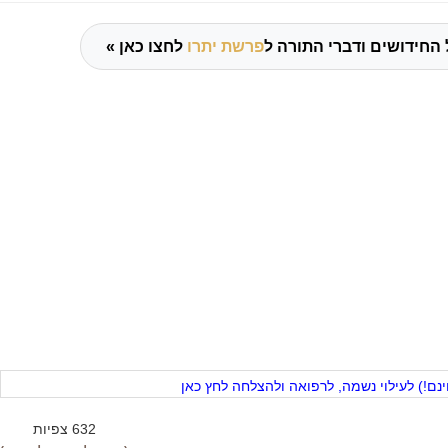
 החידושים ודברי התורה ל
פרשת יתרו
לחצו כאן »
ם!) לעילוי נשמה, לרפואה ולהצלחה לחץ כאן
632 צפיות