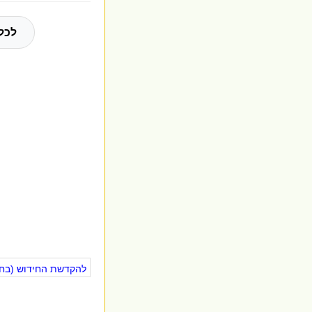
לכל
להקדשת החידוש (בחינ