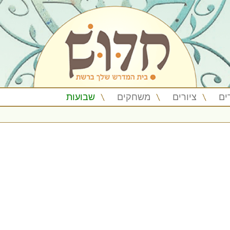
ים
ציורים
משחקים
שבועות