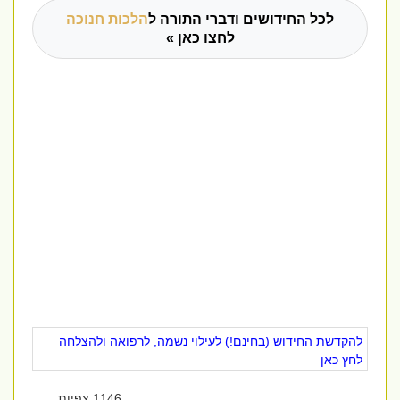
לכל החידושים ודברי התורה ל
הלכות חנוכה
לחצו כאן »
להקדשת החידוש (בחינם!) לעילוי נשמה, לרפואה ולהצלחה
לחץ כאן
1146 צפיות