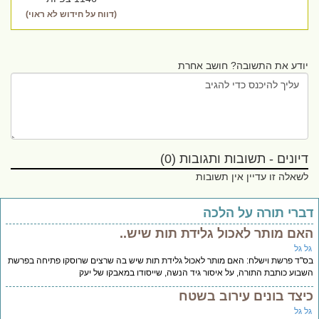
(דווח על חידוש לא ראוי)
יודע את התשובה? חושב אחרת
דיונים - תשובות ותגובות (0)
לשאלה זו עדיין אין תשובות
ברי תורה על הלכה
אם מותר לאכול גלידת תות שיש..
ל גל
''ד פרשת וישלח: האם מותר לאכול גלידת תות שיש בה שרצים שרוסקו פתיחה בפרשת
בוע כותבת התורה, על איסור גיד הנשה, שייסודו במאבקו של יעק
יצד בונים עירוב בשטח
ל גל