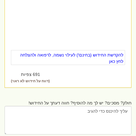
להקדשת החידוש (בחינם!) לעילוי נשמה, לרפואה ולהצלחה
לחץ כאן
691 צפיות
(דווח על חידוש לא ראוי)
חולק? מסכים? יש לך מה להוסיף? חווה דעתך על החידוש!