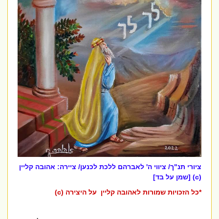
ציורי תנ"ך/ ציווי ה' לאברהם ללכת לכנען/ ציירה: אהובה קליין
(c) [שמן על בד]
*כל הזכויות שמורות לאהובה קליין על היצירה (c)