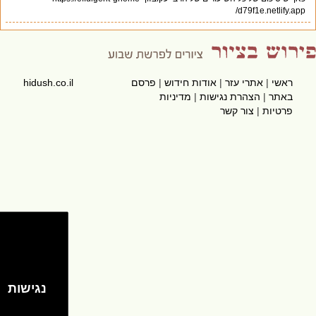
d79f1e.netlify.app/
ראשי
|
אתרי עזר
|
אודות חידוש
|
פרסם
hidush.co.il
באתר
|
הצהרת נגישות
|
מדיניות
פרטיות
|
צור קשר
נגישות