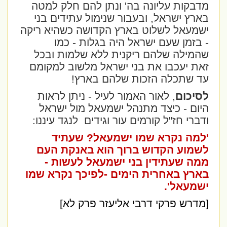
מדבקות עליונה בה' ונתן להם חלק למטה
בארץ ישראל, ובעבור שנימול עתידים בני
ישמעאל לשלוט בארץ הקדושה כשהיא ריקה
- בזמן שעם ישראל היה בגלות - כמו
שהמילה שלהם ריקנית ללא שלמות ובכל
זאת יעכבו את בני ישראל מלשוב למקומם
עד שתכלה הזכות שלהם בארץ!
לסיכום
, לאור האמור לעיל - ניתן לראות
היום - כיצד מתנהל ישמעאל מול ישראל
ודברי חז"ל קורמים עור וגידים
לנגד עיננו:
'למה נקרא שמו ישמעאל? שעתיד
לשמוע הקדוש ברוך הוא באנקת העם
ממה שעתידין בני ישמעאל לעשות -
בארץ באחרית הימים -לפיכך נקרא שמו
ישמעאל'.
[מדרש פרקי דרבי אליעזר פרק לא]