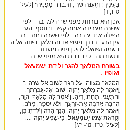
בְּעֵינָיִךְ; וַתְּעַנֶּהָ שָׂרַי, וַתִּבְרַח מִפָּנֶיהָ" [לעיל
ט"ז, ו']
אכן היא בורחת מפני שרה למדבר - לפי
ששרה מעבידה אותה קשה ובנוסף
הגר
הפילה את
עוברה - לפי ששרה נתנה
בה
עין הרע -בדרך פוגש אותה מלאך ופונה אליה
בשמה ושואל: להיכן פניה מועדות
ותשובתה:
כי בורחת היא מפני שרה .
בשורת המלאך להגר ולידת ישמעאל
ואופיו .
המלאך מצווה
על הגר לשוב אל שרה :
"
וַיֹּאמֶר לָהּ מַלְאַךְ יְהוָה, שׁוּבִי אֶל-גְּבִרְתֵּךְ,
וְהִתְעַנִּי, תַּחַת יָדֶיהָ. וַיֹּאמֶר לָהּ מַלְאַךְ יְהוָה,
הַרְבָּה אַרְבֶּה אֶת-זַרְעֵךְ, וְלֹא יִסָּפֵר, מֵרֹב.
וַיֹּאמֶר לָהּ מַלְאַךְ יְהוָה, הִנָּךְ הָרָה וְיֹלַדְתְּ בֵּן,
וְקָרָאת שְׁמוֹ י
ִשְׁמָעֵאל
, כִּי-שָׁמַע יְהוָה ....
[לעיל ,ט"ז, ט'- י"ג]