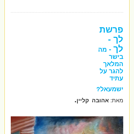
פרשת
לך -
לך
-
מה
בישר
המלאך
להגר על
עתיד
ישמעאל?
.
מאת:
אהובה
קליין