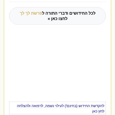
לכל החידושים ודברי התורה ל
פרשת לך לך
לחצו כאן »
להקדשת החידוש (בחינם!) לעילוי נשמה, לרפואה ולהצלחה
לחץ כאן