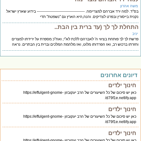
שה אהרון
"ד. למה ירד אברהם למצריימה. -------------------------------------- בידוע שארץ ישראל
נית בייסורין ובפרט לצדיקים. והנה,היא הארץ גם "נשפטת" תדי
תחלת לך לך (עד ברית בין הבת..
יב
שת לך לך פותחת בציווי ה' לאברהם ללכת לא"י, ואח"כ מספרת על ירידתו למצרים
זרתו ברכוש רב, ואז הפרדותו מלוט, ואז מלחמת המלכים וברית בין הבתרים. נראה
יונים אחרונים
חינוך ילדים
כאן יש סיכום של כל השיעורים של הרב יעקובזון https://effulgent-gnome-
d79f1e.netlify.app/
חינוך ילדים
כאן יש סיכום של כל השיעורים של הרב יעקובזון https://effulgent-gnome-
d79f1e.netlify.app/
חינוך ילדים
כאן יש סיכום של כל השיעורים של הרב יעקובזון https://effulgent-gnome-