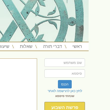
ראשי
דברי תורה
שאלות
שיעור
הכנס
לחץ כאן להרשמה לאתר
שכחתי סיסמא
פרשת השבוע