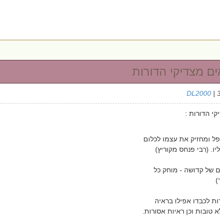
ם מצדיקי הדורות
DL2000
| 
י הדורות :
ל ומחזיק את עצמו לכלום
יו. (רבי פנחס מקוריץ)
ם של קדושה - מוחק כל
)
רות לכבדו אפילו בראיה
 טובות וכן ראיות אסורות.