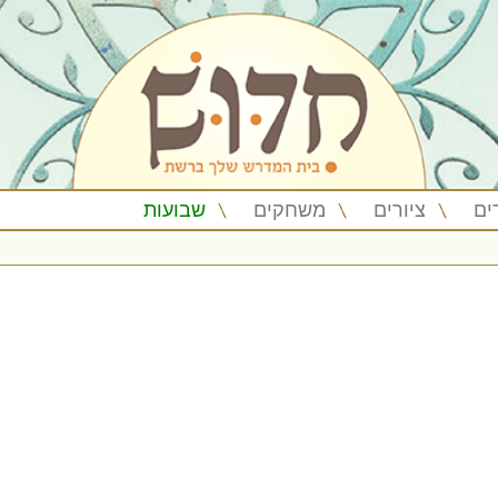
ים
ציורים
משחקים
שבועות