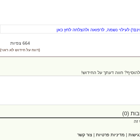
ם!) לעילוי נשמה, לרפואה ולהצלחה לחץ כאן
664 צפיות
(דווח על חידוש לא ראוי)
הוסיף? חווה דעתך על החידוש!
ת (0)
 זה
גישות
|
מדיניות פרטיות
|
צור קשר