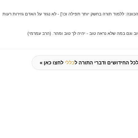
כוונה: ללמוד תורה בחשק יותר תפילה וכו'] - לא נגזר על האדם גזירות רעות
וב וגם במה שלא נראה טוב - יהיה לך טוב ומהר. (הרב עמרמי)
כל החידושים ודברי התורה ל
כללי
לחצו כאן »