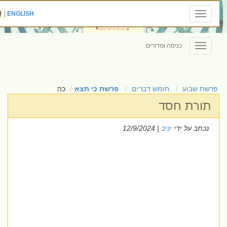
|
ENGLISH
Toggle
navigation
כניסה ומדורים
Toggle
navigation
פרשת שבוע
חומש דברים
פרשת כי תצא
כה
תורת חסד
נכתב על ידי
יניב
| 12/9/2024