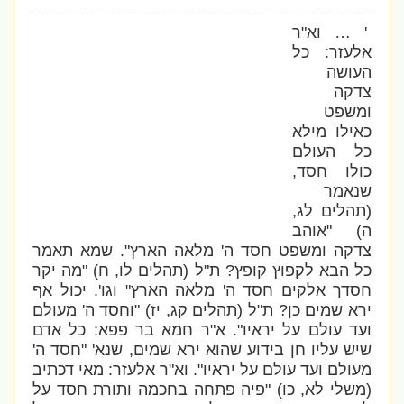
' … וא"ר
אלעזר: כל
העושה
צדקה
ומשפט
כאילו מילא
כל העולם
כולו חסד,
שנאמר
(תהלים לג,
ה) "אוהב
צדקה ומשפט חסד ה' מלאה הארץ". שמא תאמר
כל הבא לקפוץ קופץ? ת"ל (תהלים לו, ח) "מה יקר
חסדך אלקים חסד ה' מלאה הארץ" וגו'. יכול אף
ירא שמים כן? ת"ל (תהלים קג, יז) "וחסד ה' מעולם
ועד עולם על יראיו". א"ר חמא בר פפא: כל אדם
שיש עליו חן בידוע שהוא ירא שמים, שנא' "חסד ה'
מעולם ועד עולם על יראיו". וא"ר אלעזר: מאי דכתיב
(משלי לא, כו) "פיה פתחה בחכמה ותורת חסד על