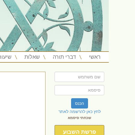
ראשי
דברי תורה
שאלות
שיעור
הכנס
לחץ כאן להרשמה לאתר
שכחתי סיסמא
פרשת השבוע