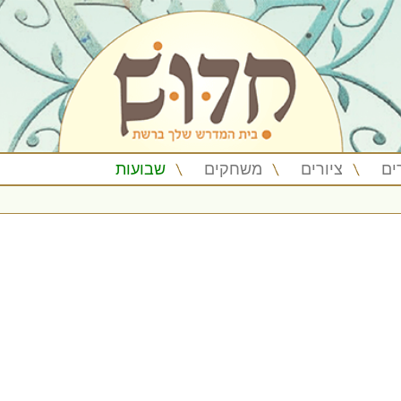
ים
ציורים
משחקים
שבועות