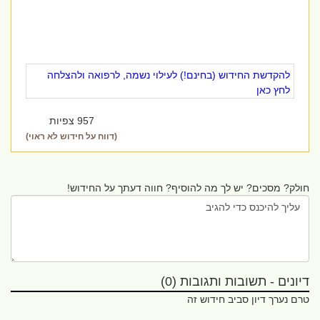
להקדשת החידוש (בחינם!) לעילוי נשמה, לרפואה ולהצלחה
לחץ כאן
957 צפיות
(דווח על חידוש לא ראוי)
חולק? מסכים? יש לך מה להוסיף? חווה דעתך על החידוש!
דיונים - תשובות ותגובות (0)
טרם נערך דיון סביב חידוש זה