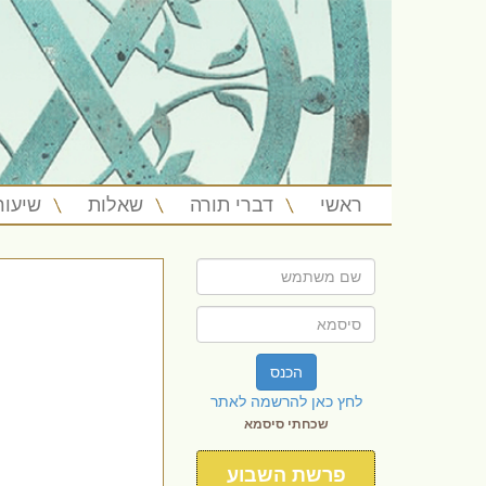
ראשי
דברי תורה
שאלות
שיעור
הכנס
לחץ כאן להרשמה לאתר
שכחתי סיסמא
פרשת השבוע