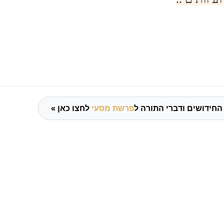
החידושים ודברי התורה ל
פרשת מסעי
לחצו כאן »