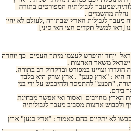
לותיה.שמעבר לגבולותיה המפורטים בתורה -
נחלה מהשמיים .
ה מעבר לגבולות הארץ שבתורה ,לעולם לא יהיו
נו [ראו למשל תקדים חצי האי סיני]
ל יוחד והופרש לעצמו מיתר העמים כך יוחדה
ישראל משאר הארצות .
 הוגדרו וצויינו במפורט ובדקדוק רב בתורה.
ה היא : "ארץ כנען" . ארץ שרק היא בלבד
ורה, "תכנע" להתמסר ולהיכבש על ידי בני
 בידם.
לות הארץ מחייבים ואסור ואי אפשר מבחינת
 ולכבוש ארצות מסביב מעבר לגבולותיה
בשו לא יתקיים בהם כאמור : "ארץ כנען" ארץ