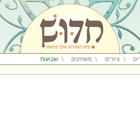
ים
ציורים
משחקים
שבועות