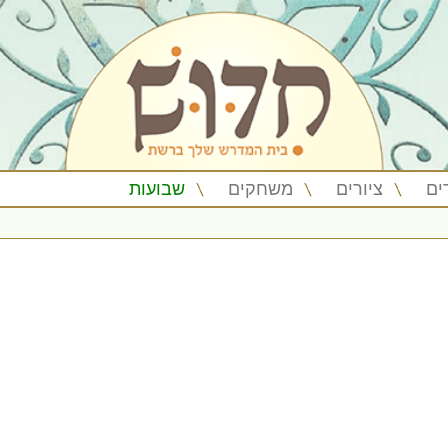
ים
ציורים
משחקים
שבועות