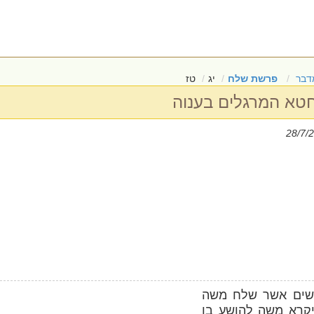
דבר
פרשת שלח
יג
טז
חטא המרגלים בענוה
שים אשר שלח משה
יקרא משה להושע בן