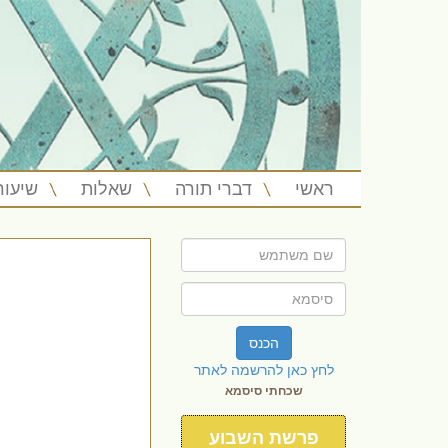
ראשי
דברי תורה
שאלות
שיעור
הכנס
לחץ כאן להרשמה לאתר
שכחתי סיסמא
פרשת השבוע