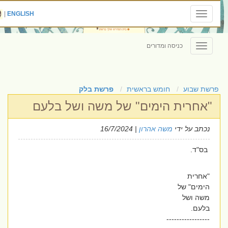
|
ENGLISH
Toggle
navigation
כניסה ומדורים
Toggle
navigation
פרשת שבוע
חומש בראשית
פרשת בלק
"אחרית הימים" של משה ושל בלעם
נכתב על ידי
משה אהרון
| 16/7/2024
בס"ד.
"אחרית
הימים" של
משה ושל
בלעם.
-----------------