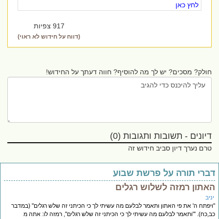
לחץ כאן
917 צפיות
(דווח על חידוש לא ראוי)
חולק? מסכים? יש לך מה להוסיף? חווה דעתך על החידוש!
דיונים - תשובות ותגובות (0)
טרם נערך דיון סביב חידוש זה
ברי תורה על פרשת שבוע
אתון רמזה לשלוש רגלים
יב
יפתח ה' את פי האתון ותאמר לבלעם מה עשיתי לך כי הכיתני זה שלש רגלים" (במדבר
,כח). '"ותאמר לבלעם מה עשיתי לך כי הכיתני זה שלש רגלים", רמזה לו: אתה מ