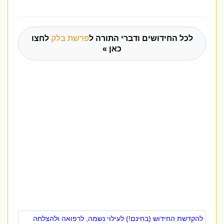
לכל החידושים ודברי התורה ל
פרשת בלק
לחצו
כאן »
להקדשת החידוש (בחינם!) לעילוי נשמה, לרפואה ולהצלחה