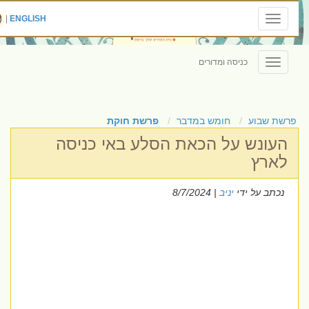
|
ENGLISH
Toggle
navigation
כניסה ומדורים
Toggle
navigation
פרשת שבוע
חומש במדבר
פרשת חוקת
העונש על הכאת הסלע באי כניסה
לארץ
נכתב על ידי
יניב
| 8/7/2024