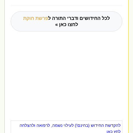
לכל החידושים ודברי התורה ל
פרשת חוקת
לחצו כאן »
להקדשת החידוש (בחינם!) לעילוי נשמה, לרפואה ולהצלחה
לחץ כאן