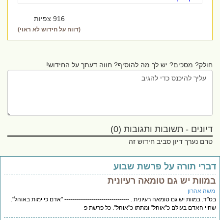
916 צפיות
(דווח על חידוש לא ראוי)
חולק? מסכים? יש לך מה להוסיף? חווה דעתך על החידוש!
דיונים - תשובות ותגובות (0)
טרם נערך דיון סביב חידוש זה
ברי תורה על פרשת שבוע
מוות יש גם טומאה רעיונית
שה אהרון
"ד. במוות יש גם טומאה רעיונית . --------------------------------- "אדם כי ימות באוהל".
יי האדם בעולם כ"אוהל" ומתתו כ"אוהל". כל פרשת פ