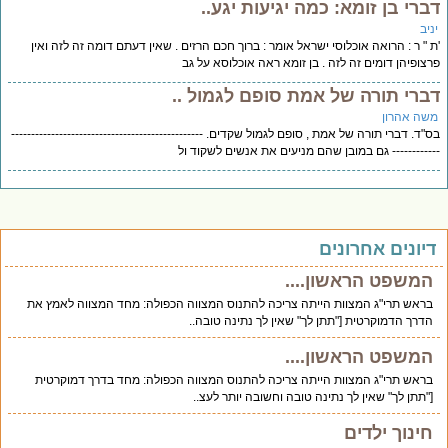
ברי בן זומא: כמה יגיעות יגע..
יב
 " ר : הרואה אוכלוסי ישראל אומר : ברוך חכם הרזים . שאין דעתם דומה זה לזה ואין
צופיהן דומים זה לזה . בן זומא ראה אוכלוסא על גב
ברי תורה של אמת סופם לגמול ..
שה אהרון
"ד. דברי תורה של אמת , סופם לגמול שקדים. ------------------------------------------------
---------- גם במובן שהם מניעים את אנשים לשקוד ול
יונים אחרונים
המשפט הראשון....
בראש תרי"ג המצוות הייתה צריכה להתנוס המצווה הכפולה: מחד המצווה לאמץ את
הדרך הדמוקרטית ["תתן לך" שאין לך נתינה טובה..
המשפט הראשון....
בראש תרי"ג המצוות הייתה צריכה להתנוס המצווה הכפולה: מחד בדרך דמוקרטית
["תתן לך" שאין לך נתינה טובה וחשובה יותר לעצ..
חינוך ילדים