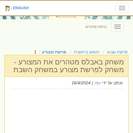
|
ENGLISH
Toggle
navigation
כניסה ומדורים
Toggle
navigation
פרשת שבוע
חומש בראשית
פרשת מצורע
1
משחק באבלס מטהרים את המצורע -
משחק לפרשת מצורע במשחק השבת
נכתב על ידי
עמי
| 16/4/2024