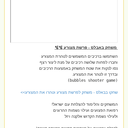
משחק באבלס - פרשת מצורע 🫧🫧
השתמשו ברכיבים המשמשים לטהרת המצורע
וחברו לפחות שלושה רכיבים על מנת ליצור רצף
נסו לנקות את שטח המשחק באמצעות הרכיבים
ובדרך זו לטהר את המצורע.
(bubbles shooter game)
שחקו בבאלס - משחק לפרשת מצורע וטהרו את המצורע>>
המשחקים והלימוד להצלחת עם ישראל!
רפואת הפצועים ועילוי נשמות ההרוגים
ולעילוי נשמת הקדוש אלקנה ויזל