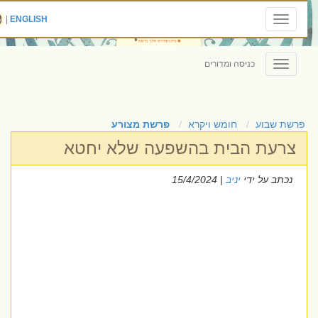
|
ENGLISH
Toggle
navigation
כניסה ומדורים
Toggle
navigation
פרשת שבוע
חומש ויקרא
פרשת מצורע
צרעת הבית בהשפעה שלא יחטא
נכתב על ידי
יניב
| 15/4/2024