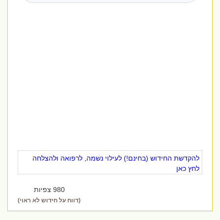
להקדשת החידוש (בחינם!) לעילוי נשמה, לרפואה ולהצלחה
לחץ כאן
980 צפיות
(דווח על חידוש לא ראוי)