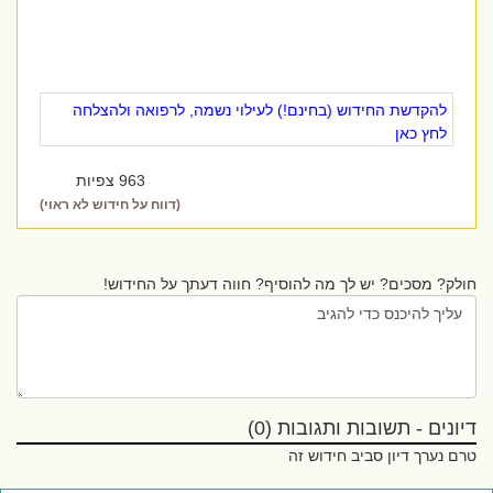
להקדשת החידוש (בחינם!) לעילוי נשמה, לרפואה ולהצלחה
לחץ כאן
963 צפיות
(דווח על חידוש לא ראוי)
חולק? מסכים? יש לך מה להוסיף? חווה דעתך על החידוש!
דיונים - תשובות ותגובות (0)
טרם נערך דיון סביב חידוש זה