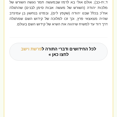
ד,יח-כב); אולם אולי בא לרמז שבמעשה תמר נעשה השורש של
מלכות יהודה (השורש של מעשה אבות סימן לבנים) שהתגלה
אח"כ בכלל שבט יהודה (שקפץ לים), ובפרט בנחשון בן עמינדב
שהיה מצאצאי פרץ, וכך זכו למלוכה של קידוש השם שמתגלה
דרך דוד עד למשיח שיהווה את השיא של קידוש השם בעולם.
לכל החידושים ודברי התורה ל
פרשת וישב
לחצו כאן »