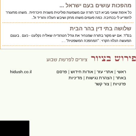
מהפכות עושים בעם ישראל ...
כל אימת שאני מביא דבר תורה עם משמעות פוליטית משנית היכרחית . משהו מתעורר
להפריע לי בכתיבה. כמה פעמים משהו מחק ושיבש העלה והוריד ול..
שלושה בתי דין בהר הבית
בס"ד. אם יש מקור בתורה שמנהיר את גודל הטרגדיה שאליה נקלענו - כעם . בעצם
המעשה הנלוז הקרוי : "המהפכה המשפטית" . ..
ראשי
|
אתרי עזר
|
אודות חידוש
|
פרסם
hidush.co.il
באתר
|
הצהרת נגישות
|
מדיניות
פרטיות
|
צור קשר