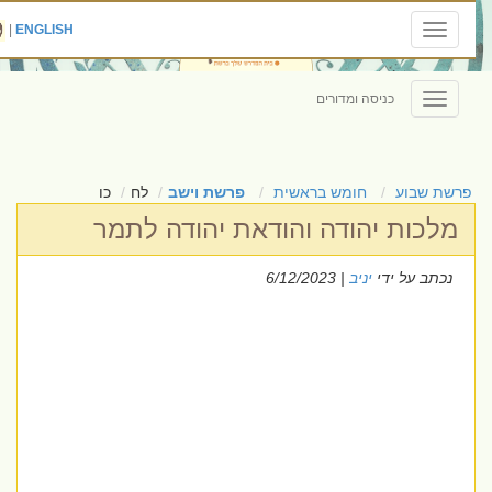
|
ENGLISH
Toggle
navigation
כניסה ומדורים
Toggle
navigation
פרשת שבוע
חומש בראשית
פרשת וישב
לח
כו
מלכות יהודה והודאת יהודה לתמר
נכתב על ידי
יניב
| 6/12/2023