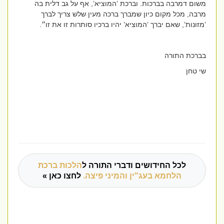
משום דמרבה בברכות. וברכת ’המוציא’, אף על גב דלית בה
מרבה, מכל מקום כיון שמברך ברכה מעין שלש צריך לברך
’מזונות’, שאם יברך ’המוציא’ יהיו ברכיו סותרות זו את זו״.
בברכת התורה
שי טחן
לכל החידושים ודברי התורה ל
הלכות ברכת
הלחמא בעג"ין והמיני פיצה.
לחצו כאן »