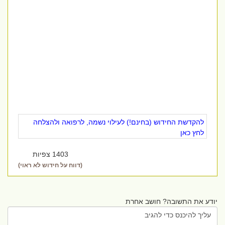
להקדשת החידוש (בחינם!) לעילוי נשמה, לרפואה ולהצלחה
לחץ כאן
1403 צפיות
(דווח על חידוש לא ראוי)
יודע את התשובה? חושב אחרת