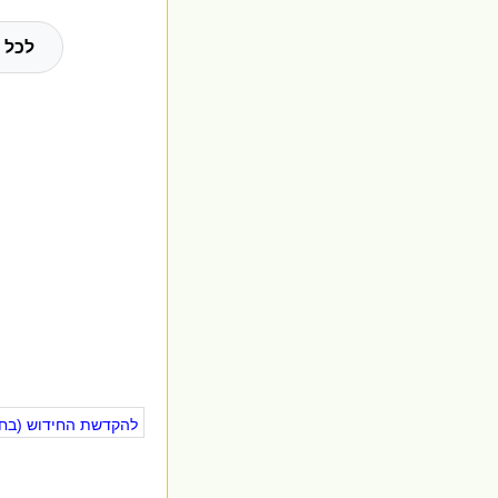
לכל 
להקדשת החידוש (בחינ