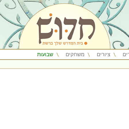
ים
ציורים
משחקים
שבועות