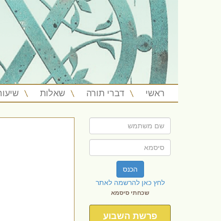
ראשי
דברי תורה
שאלות
שיעור
הכנס
לחץ כאן להרשמה לאתר
שכחתי סיסמא
פרשת השבוע