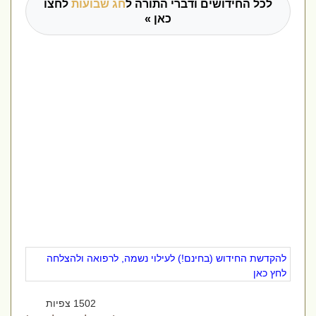
לכל החידושים ודברי התורה ל
חג שבועות
לחצו
כאן »
להקדשת החידוש (בחינם!) לעילוי נשמה, לרפואה ולהצלחה
לחץ כאן
1502 צפיות