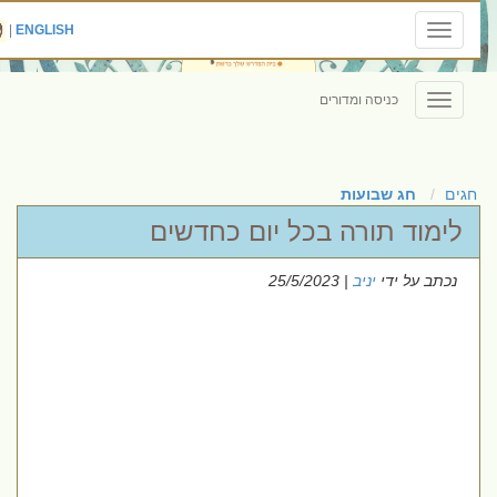
|
ENGLISH
Toggle
navigation
כניסה ומדורים
Toggle
navigation
חגים
חג שבועות
לימוד תורה בכל יום כחדשים
נכתב על ידי
יניב
| 25/5/2023