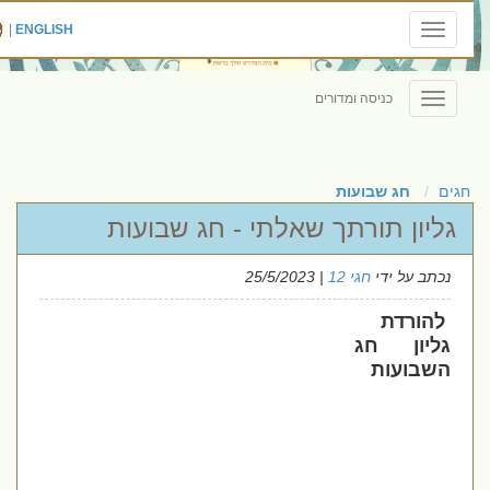
|
ENGLISH
Toggle
navigation
כניסה ומדורים
Toggle
navigation
חגים
חג שבועות
גליון תורתך שאלתי - חג שבועות
נכתב על ידי
חגי 12
| 25/5/2023
להורדת
גליון חג
השבועות