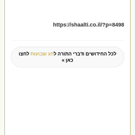
https://shaalti.co.il/?p=8498
לכל החידושים ודברי התורה ל
חג שבועות
לחצו
כאן »