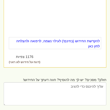
להקדשת החידוש (בחינם!) לעילוי נשמה, לרפואה ולהצלחה
לחץ כאן
1176 צפיות
(דווח על חידוש לא ראוי)
חולק? מסכים? יש לך מה להוסיף? חווה דעתך על החידוש!