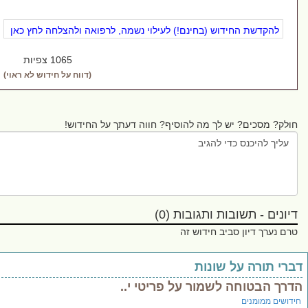
הקדשת החידוש (בחינם!) לעילוי נשמה, לרפואה ולהצלחה לחץ כאן
1065 צפיות
(דווח על חידוש לא ראוי)
 מסכים? יש לך מה להוסיף? חווה דעתך על החידוש!
ם - תשובות ותגובות (0)
ערך דיון סביב חידוש זה
תורה על שונות
הבטוחה לשמור על פריטי י..
 ממומנים