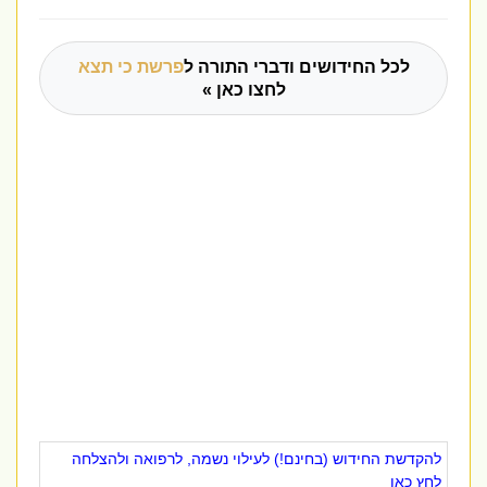
לכל החידושים ודברי התורה ל
פרשת כי תצא
לחצו כאן »
להקדשת החידוש (בחינם!) לעילוי נשמה, לרפואה ולהצלחה
לחץ כאן