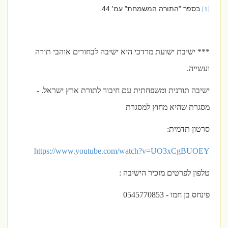
בספר "התורה המשמחת" עמ' 44.
[1]
*** ישיבת ישועת מרדכי היא ישיבה לבחורים אוהבי תורה
ועשייה.
ישיבה תורנית ומשפחתית עם חיבור לתורת ארץ ישראל. -
מסגרת שהיא מחוץ למסגרת
סרטון תדמית:
https://www.youtube.com/watch?v=UO3xCgBUOEY
טלפון לפרטים מזכיר הישיבה :
פינחס בן חמו - 0545770853