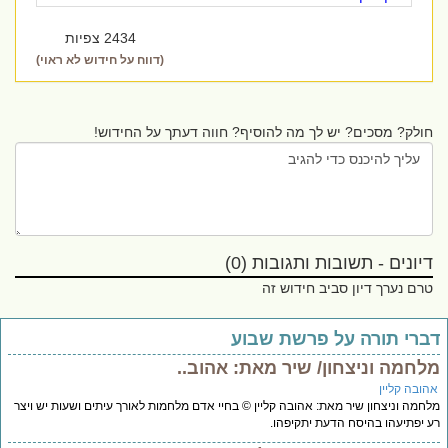
2434 צפיות
(דווח על חידוש לא ראוי)
חולק? מסכים? יש לך מה להוסיף? חווה דעתך על החידוש!
דיונים - תשובות ותגובות (0)
טרם נערך דיון סביב חידוש זה
ברי תורה על פרשת שבוע
לחמה וניצחון/ שיר מאת: אהוב..
הובה קליין
חמה וניצחון שיר מאת: אהובה קליין © בחיי אדם מלחמות לאורך עיתים ושעות יש ויצר
 יפתיעהו בהיסח הדעת יתקיפהו.