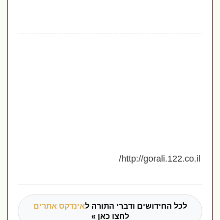
http://gorali.122.co.il/
לכל החידושים ודברי התורה ל
אינדקס אתרים
לחצו כאן »