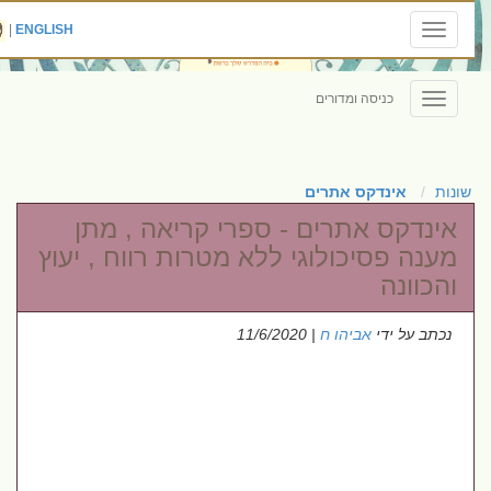
|
ENGLISH
Toggle
navigation
כניסה ומדורים
Toggle
navigation
שונות
אינדקס אתרים
אינדקס אתרים - ספרי קריאה , מתן
מענה פסיכולוגי ללא מטרות רווח , יעוץ
והכוונה
נכתב על ידי
אביהו ח
| 11/6/2020