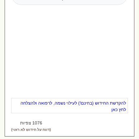
להקדשת החידוש (בחינם!) לעילוי נשמה, לרפואה ולהצלחה
לחץ כאן
1076 צפיות
(דווח על חידוש לא ראוי)