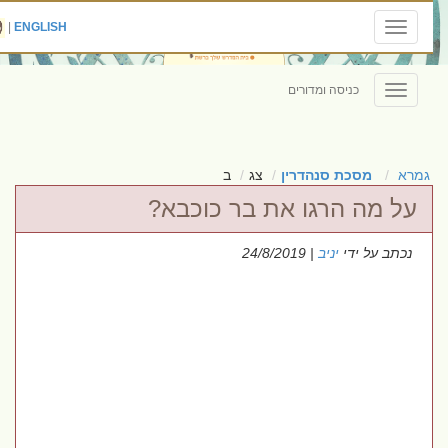
|
ENGLISH
Toggle
navigation
כניסה ומדורים
Toggle
navigation
גמרא
מסכת סנהדרין
צג
ב
על מה הרגו את בר כוכבא?
נכתב על ידי
יניב
| 24/8/2019