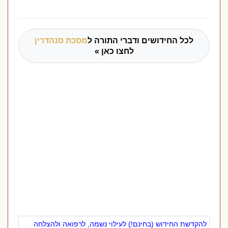
לכל החידושים ודברי התורה ל
מסכת סנהדרין
לחצו כאן »
להקדשת החידוש (בחינם!) לעילוי נשמה, לרפואה ולהצלחה