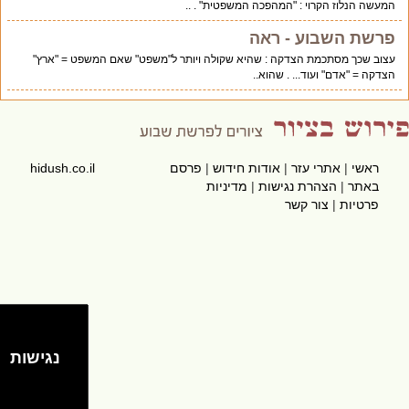
המעשה הנלוז הקרוי : "המהפכה המשפטית" . ..
פרשת השבוע - ראה
עצוב שכך מסתכמת הצדקה : שהיא שקולה ויותר ל"משפט" שאם המשפט = "ארץ"
הצדקה = "אדם" ועוד... . שהוא..
ראשי
|
אתרי עזר
|
אודות חידוש
|
פרסם
hidush.co.il
באתר
|
הצהרת נגישות
|
מדיניות
פרטיות
|
צור קשר
נגישות