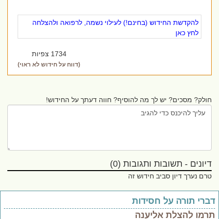
להקדשת החידוש (בחינם!) לעילוי נשמה, לרפואה ולהצלחה
לחץ כאן
1734 צפיות
(דווח על חידוש לא ראוי)
חולק? מסכים? יש לך מה להוסיף? חווה דעתך על החידוש!
דיונים - תשובות ותגובות (0)
טרם נערך דיון סביב חידוש זה
ברי תורה על חסידות
רמו להצלת אליענה