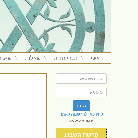
ראשי
דברי תורה
שאלות
שיעור
הכנס
לחץ כאן להרשמה לאתר
שכחתי סיסמא
פרשת השבוע