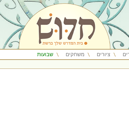
ים
ציורים
משחקים
שבועות