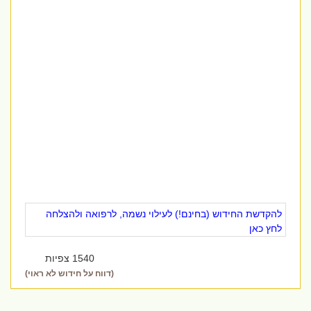
להקדשת החידוש (בחינם!) לעילוי נשמה, לרפואה ולהצלחה
לחץ כאן
1540 צפיות
(דווח על חידוש לא ראוי)