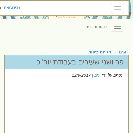
|
ENGLISH
Toggle
navigation
כניסה ומדורים
Toggle
navigation
חגים
חג יום כיפור
פר ושני שעירים בעבודת יוה"כ
נכתב על ידי
יניב
| 12/9/2017