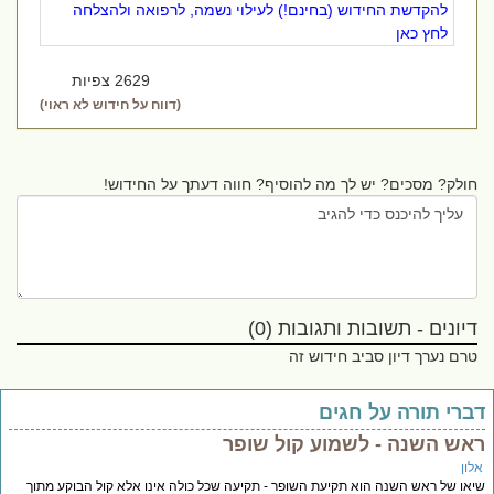
להקדשת החידוש (בחינם!) לעילוי נשמה, לרפואה ולהצלחה
לחץ כאן
2629 צפיות
(דווח על חידוש לא ראוי)
חולק? מסכים? יש לך מה להוסיף? חווה דעתך על החידוש!
דיונים - תשובות ותגובות (0)
טרם נערך דיון סביב חידוש זה
ברי תורה על חגים
אש השנה - לשמוע קול שופר
לון
או של ראש השנה הוא תקיעת השופר - תקיעה שכל כולה אינו אלא קול הבוקע מתוך