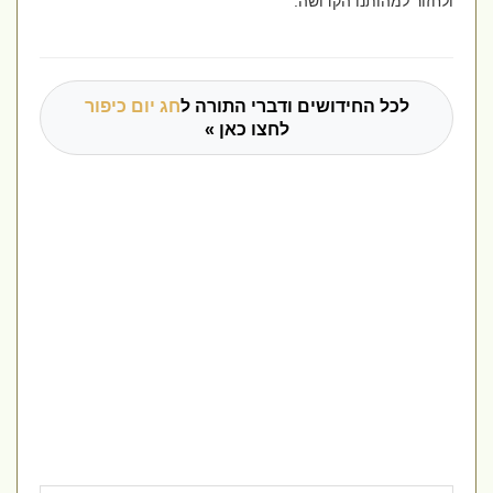
ולחזור למהותנו הקדושה.
לכל החידושים ודברי התורה ל
חג יום כיפור
לחצו כאן »