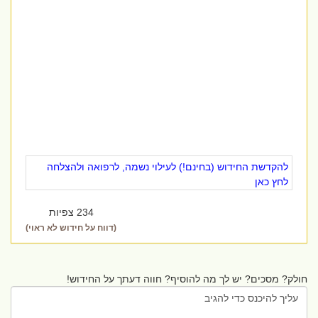
להקדשת החידוש (בחינם!) לעילוי נשמה, לרפואה ולהצלחה
לחץ כאן
234 צפיות
(דווח על חידוש לא ראוי)
חולק? מסכים? יש לך מה להוסיף? חווה דעתך על החידוש!