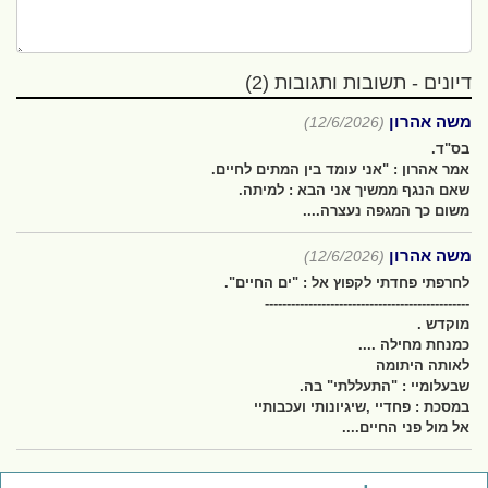
דיונים - תשובות ותגובות (2)
משה אהרון
(12/6/2026)
בס"ד.
אמר אהרון : "אני עומד בין המתים לחיים.
שאם הנגף ממשיך אני הבא : למיתה.
משום כך המגפה נעצרה....
משה אהרון
(12/6/2026)
לחרפתי פחדתי לקפוץ אל : "ים החיים".
-----------------------------------------------
מוקדש .
כמנחת מחילה ....
לאותה היתומה
שבעלומיי : "התעללתי" בה.
במסכת : פחדיי ,שיגיונותי ועכבותיי
אל מול פני החיים....