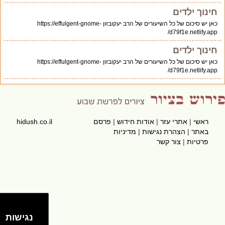
חינוך ילדים
כאן יש סיכום של כל השיעורים של הרב יעקובזון https://effulgent-gnome-
d79f1e.netlify.app/
חינוך ילדים
כאן יש סיכום של כל השיעורים של הרב יעקובזון https://effulgent-gnome-
d79f1e.netlify.app/
ראשי
|
אתרי עזר
|
אודות חידוש
|
פרסם
hidush.co.il
באתר
|
הצהרת נגישות
|
מדיניות
פרטיות
|
צור קשר
נגישות