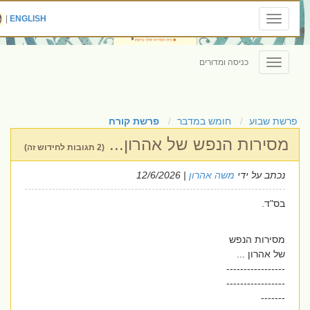
|
ENGLISH
Toggle
navigation
כניסה ומדורים
Toggle
navigation
פרשת שבוע
חומש במדבר
פרשת קורח
מסירות הנפש של אהרון...
(2 תגובות לחידוש זה)
נכתב על ידי
משה אהרון
| 12/6/2026
בס"ד.
מסירות הנפש
של אהרון ...
-----------------
-----------------
-------