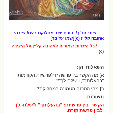
ציורי תנ"ך/ קורח יוצר מחלוקת בעם/ ציירה:
אהובה קליין (c)[שמן על בד]
* כל הזכויות שמורות לאהובה קליין על היצירה
(c)
השאלות
הן:
א] מה הקשר בין פרשה זו לפרשיות הקודמות:
"בהעלותך", ו"שלח-לך"?
ב] מהי הסכנה הטמונה במחלוקת?
תשובות.
הקשר
בין פרשיות: "בהעלותך" ו"שלח- לך"
לבין פרשת קורח.