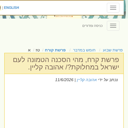
|
ENGLISH
Toggle
navigation
כניסה ומדורים
Toggle
navigation
פרשת שבוע
חומש במדבר
פרשת קורח
טז
א
פרשת קרח, מהי הסכנה הטמונה לעם
ישראל במחלוקת?/ אהובה קליין.
נכתב על ידי
אהובה קליין
| 11/6/2026