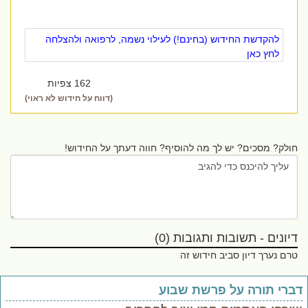
להקדשת החידוש (בחינם!) לעילוי נשמה, לרפואה ולהצלחה
לחץ כאן
162 צפיות
(דווח על חידוש לא ראוי)
חולק? מסכים? יש לך מה להוסיף? חווה דעתך על החידוש!
דיונים - תשובות ותגובות (0)
טרם נערך דיון סביב חידוש זה
ברי תורה על פרשת שבוע