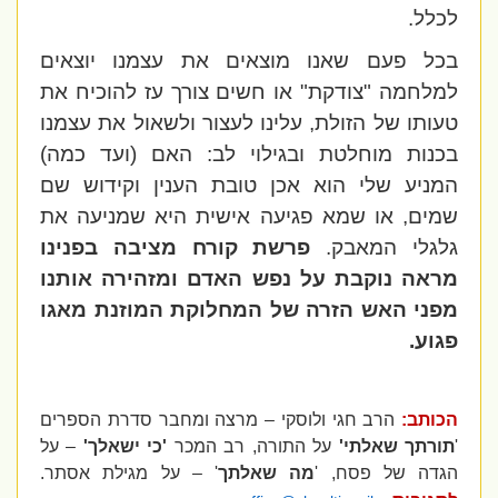
לכלל.
בכל פעם שאנו מוצאים את עצמנו יוצאים
למלחמה "צודקת" או חשים צורך עז להוכיח את
טעותו של הזולת, עלינו לעצור ולשאול את עצמנו
בכנות מוחלטת ובגילוי לב: האם (ועד כמה)
המניע שלי הוא אכן טובת הענין וקידוש שם
שמים, או שמא פגיעה אישית היא שמניעה את
גלגלי המאבק.
פרשת קורח מציבה בפנינו
מראה נוקבת על נפש האדם ומזהירה אותנו
מפני האש הזרה של המחלוקת המוזנת מאגו
פגוע.
הכותב:
הרב חגי ולוסקי – מרצה ומחבר סדרת הספרים
'
תורתך שאלתי'
על התורה, רב המכר
'כי ישאלך'
– על
הגדה של פסח, '
מה שאלתך
' – על מגילת אסתר.