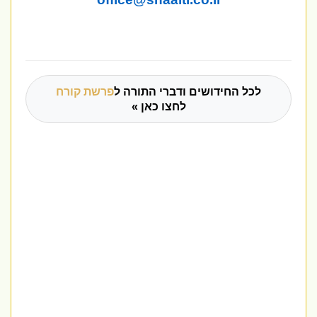
לכל החידושים ודברי התורה ל
פרשת קורח
לחצו כאן »