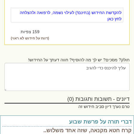
להקדשת החידוש (בחינם!) לעילוי נשמה, לרפואה ולהצלחה
לחץ כאן
159 צפיות
(דווח על חידוש לא ראוי)
חולק? מסכים? יש לך מה להוסיף? חווה דעתך על החידוש!
דיונים - תשובות ותגובות (0)
טרם נערך דיון סביב חידוש זה
ברי תורה על פרשת שבוע
רח חטא מקנאה, שזה אחד משלוש..