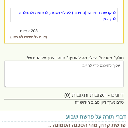
להקדשת החידוש (בחינם!) לעילוי נשמה, לרפואה ולהצלחה
לחץ כאן
203 צפיות
(דווח על חידוש לא ראוי)
חולק? מסכים? יש לך מה להוסיף? חווה דעתך על החידוש!
דיונים - תשובות ותגובות (0)
טרם נערך דיון סביב חידוש זה
ברי תורה על פרשת שבוע
רשת קרח, מהי הסכנה הטמונה ..