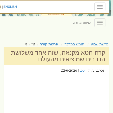
|
ENGLISH
Toggle
navigation
כניסה ומדורים
Toggle
navigation
פרשת שבוע
חומש במדבר
פרשת קורח
טז
א
קרח חטא מקנאה, שזה אחד משלושת
הדברים שמוציאים מהעולם
נכתב על ידי
יניב
| 12/6/2026