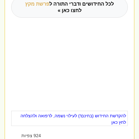
לכל החידושים ודברי התורה ל
פרשת מקץ
לחצו כאן »
להקדשת החידוש (בחינם!) לעילוי נשמה, לרפואה ולהצלחה
לחץ כאן
924 צפיות