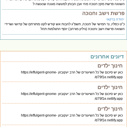
ואה פרשת מקץ חנוכה מהי אבן הבוחן למעשה מגונה שנעשה ל
רשת וישב וחנוכה
הודה ברקאי
ט כסליו, נר חמישי של חנוכה, תשפ"ג להבות אש קודש לקט מתורתם של קדושי ושרידי
ואה פרשת וישב וחנוכה (גיליון מורחב) יוסף התגלמות תהל
יונים אחרונים
חינוך ילדים
כאן יש סיכום של כל השיעורים של הרב יעקובזון https://effulgent-gnome-
d79f1e.netlify.app/
חינוך ילדים
כאן יש סיכום של כל השיעורים של הרב יעקובזון https://effulgent-gnome-
d79f1e.netlify.app/
חינוך ילדים
כאן יש סיכום של כל השיעורים של הרב יעקובזון https://effulgent-gnome-
d79f1e.netlify.app/