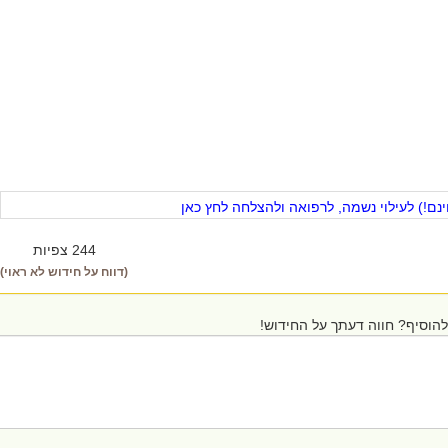
ם!) לעילוי נשמה, לרפואה ולהצלחה לחץ כאן
244 צפיות
(דווח על חידוש לא ראוי)
הוסיף? חווה דעתך על החידוש!