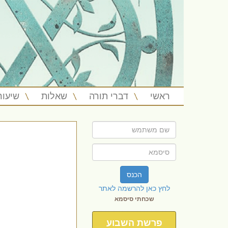
ראשי
דברי תורה
שאלות
שיעור
הכנס
לחץ כאן להרשמה לאתר
שכחתי סיסמא
פרשת השבוע