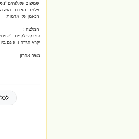
שמשום שאלוהים "נעלם
צלמו - האדם - הוא הו
הנאמן עלי אדמות
המלצה :
המבקש לקיים : "שויתי 
יקרא הגדה זו פעם ביום.
משה אהרון
לכל 