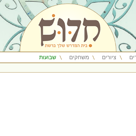
ים
ציורים
משחקים
שבועות