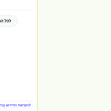
לכל הח
להקדשת החידוש (בחינ