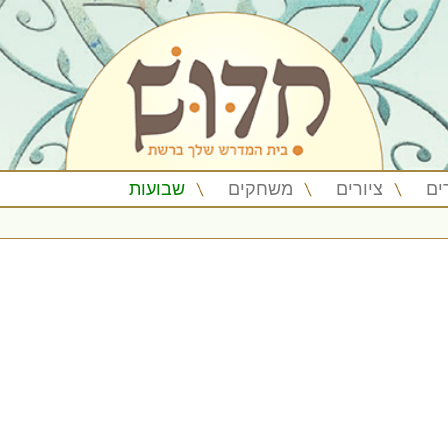
ים
ציורים
משחקים
שבועות