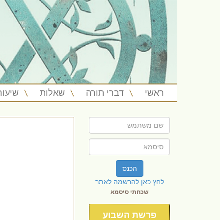
ראשי
דברי תורה
שאלות
שיעור
הכנס
לחץ כאן להרשמה לאתר
שכחתי סיסמא
פרשת השבוע